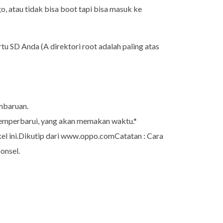
 atau tidak bisa boot tapi bisa masuk ke
 SD Anda (A direktori root adalah paling atas
mbaruan.
 memperbarui, yang akan memakan waktu.*
el ini.Dikutip dari www.oppo.comCatatan : Cara
onsel.