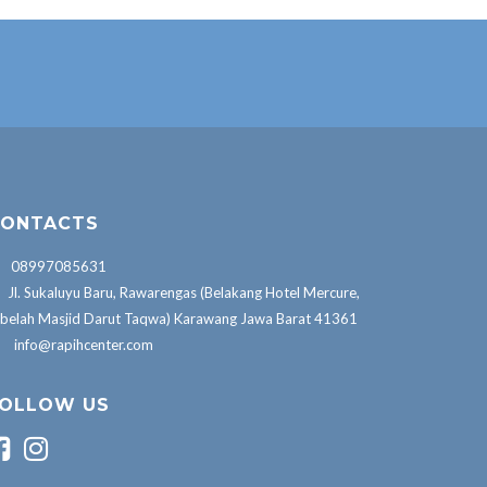
ONTACTS
08997085631
Jl. Sukaluyu Baru, Rawarengas (Belakang Hotel Mercure,
belah Masjid Darut Taqwa) Karawang Jawa Barat 41361
info@rapihcenter.com
OLLOW US