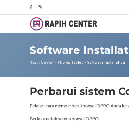
Software Installa
Rapih Center
>
Phone
,
Tablet
>
Software Installation
Perbarui sistem 
Pelajari cara memperbarui ponsel OPPO Anda ke ve
Berlaku untuk semua ponsel OPPO