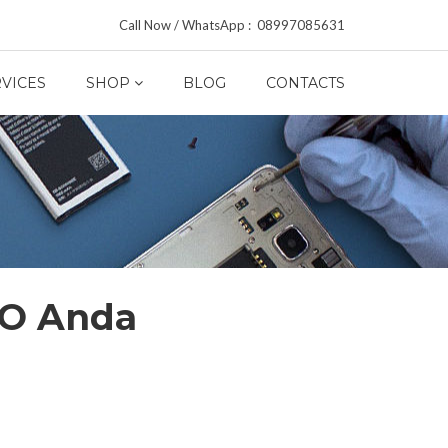
Call Now / WhatsApp : 08997085631
VICES
SHOP
BLOG
CONTACTS
PO Anda