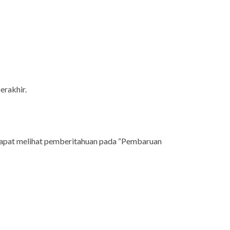
erakhir.
 dapat melihat pemberitahuan pada “Pembaruan