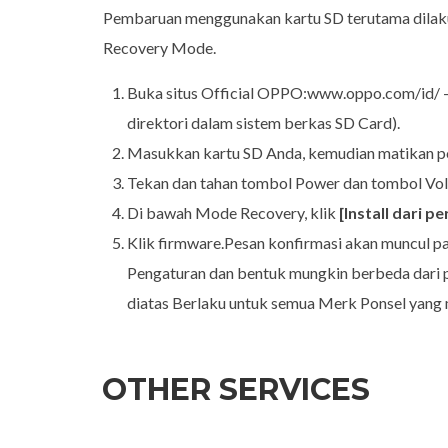
Pembaruan menggunakan kartu SD terutama dilakuk
Recovery Mode.
Buka situs Official OPPO:www.oppo.com/id/ – D
direktori dalam sistem berkas SD Card).
Masukkan kartu SD Anda, kemudian matikan po
Tekan dan tahan tombol Power dan tombol Vo
Di bawah Mode Recovery, klik
[Install dari p
Klik firmware.Pesan konfirmasi akan muncul p
Pengaturan dan bentuk mungkin berbeda dari p
diatas Berlaku untuk semua Merk Ponsel yang
OTHER SERVICES