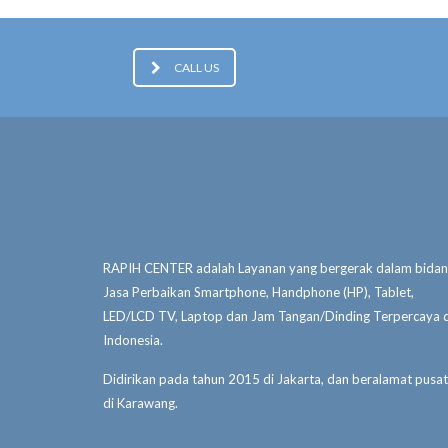
CALL US
RAPIH CENTER adalah Layanan yang bergerak dalam bida
Jasa Perbaikan Smartphone, Handphone (HP), Tablet,
LED/LCD TV, Laptop dan Jam Tangan/Dinding Terpercaya d
Indonesia.
Didirikan pada tahun 2015 di Jakarta, dan beralamat pusat
di Karawang.