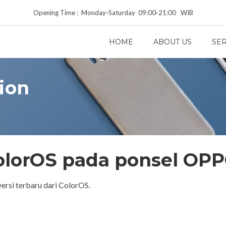
Opening Time : Monday‑Saturday 09:00‑21:00 WIB
HOME
ABOUT US
SER
tion
ColorOS pada ponsel OP
rsi terbaru dari ColorOS.