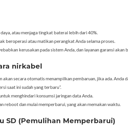
ya, atau menjaga tingkat baterai lebih dari 40%.
 beroperasi atau matikan perangkat Anda selama proses.
babkan kerusakan pada sistem Anda, dan layanan garansi akan b
ra nirkabel
tem akan secara otomatis menampilkan pembaruan, jika ada. Anda
rsi saat ini sudah yang terbaru”.
untuk menghindari konsumsi jaringan data Anda.
kan reboot dan mulai memperbarui, yang akan memakan waktu.
u SD (Pemulihan Memperbarui)