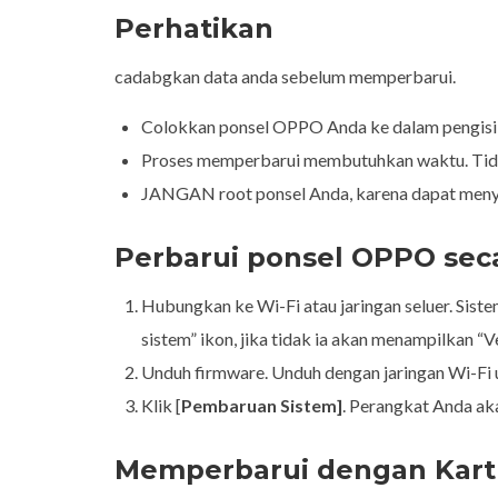
Perhatikan
cadabgkan data anda sebelum memperbarui.
Colokkan ponsel OPPO Anda ke dalam pengisi da
Proses memperbarui membutuhkan waktu. Tidak
JANGAN root ponsel Anda, karena dapat menye
Perbarui ponsel OPPO seca
Hubungkan ke Wi-Fi atau jaringan seluer. Sis
sistem” ikon, jika tidak ia akan menampilkan “Ve
Unduh firmware. Unduh dengan jaringan Wi-Fi 
Klik [
Pembaruan Sistem]
. Perangkat Anda a
Memperbarui dengan Kart